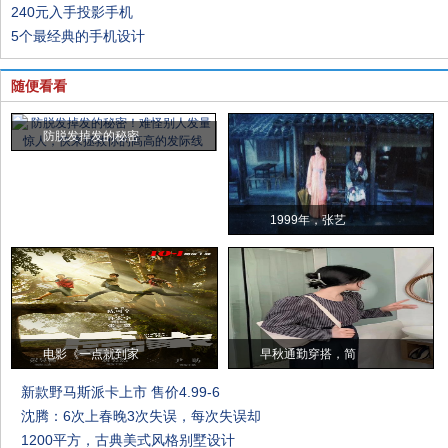
240元入手投影手机
5个最经典的手机设计
随便看看
防脱发掉发的秘密
1999年，张艺
电影《一点就到家
早秋通勤穿搭，简
新款野马斯派卡上市 售价4.99-6
沈腾：6次上春晚3次失误，每次失误却
1200平方，古典美式风格别墅设计