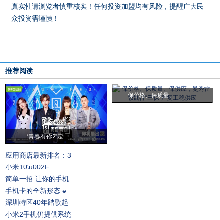
真实性请浏览者慎重核实！任何投资加盟均有风险，提醒广大民
众投资需谨慎！
推荐阅读
保价格、保质量、
“青春有你2”定
应用商店最新排名：3
小米10\u002F
简单一招 让你的手机
手机卡的全新形态 e
深圳特区40年踏歌起
小米2手机仍提供系统