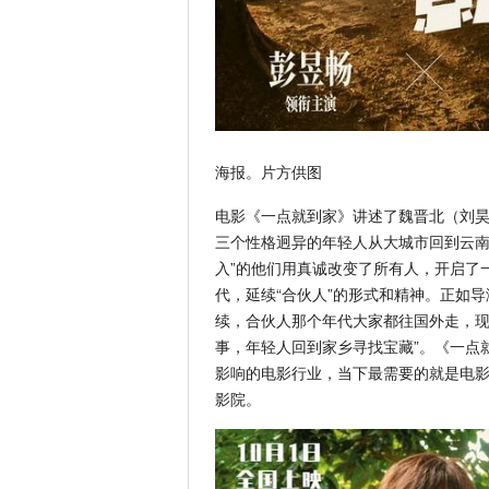
海报。片方供图
电影《一点就到家》讲述了魏晋北（刘昊
三个性格迥异的年轻人从大城市回到云南
入”的他们用真诚改变了所有人，开启了
代，延续“合伙人”的形式和精神。正如
续，合伙人那个年代大家都往国外走，
事，年轻人回到家乡寻找宝藏”。《一点
影响的电影行业，当下最需要的就是电
影院。