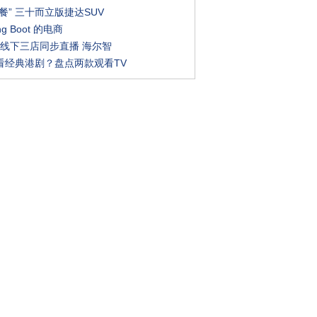
餐” 三十而立版捷达SUV
ng Boot 的电商
+线下三店同步直播 海尔智
看经典港剧？盘点两款观看TV