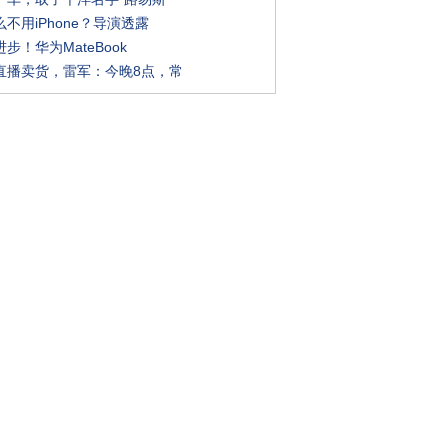
不用iPhone？导演透露
步！华为MateBook
直播卖货，雷军：今晚8点，常