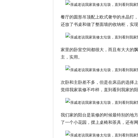
餐厅的圆形吊顶配上欧式奢华的水晶灯
还放了书桌和做了整面墙的收纳柜，实
家里的卧室空间都很大，而且有大大的
主，实用。
次卧和主卧差不多，但是在床品的选择
觉得我家装修不咋样，直到看到我家的
我们家的阳台是装修的时候最特别的地
了一个小花园，摆上桌椅和茶具，还有