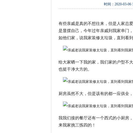
时间：
2020-03-06 
有些亲戚是真的不想往来，但是人家总
是显摆自己，今年过年亲戚到我家串门
如他们家，说我家装修太垃圾，直到看
给大家晒一下我的家，我们家的户型不
也挺干净大方的。
厨房虽然不大，但是该有的都一应俱全
我我们接的餐厅还有一个西式的小厨房
来我家挑三拣四的！