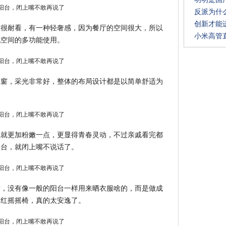
反派为什么
创新才能进
，很耐看，有一种轻奢感，因为餐厅的空间很大，所以
小米高管
现空间的多功能使用。
飘窗，采光非常好，整体的布局设计都是以简单舒适为
上就更加粉嫩一点，更显得青春灵动，不过亲戚看完都
阳台，就闭上嘴不说话了。
方，没有像一般的阳台一样用来晒衣服啥的，而是做成
网红摇摇椅，真的太安逸了。