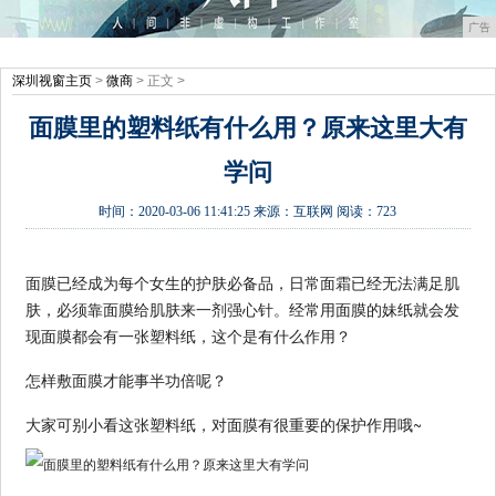
广告
深圳视窗主页
>
微商
> 正文 >
面膜里的塑料纸有什么用？原来这里大有
学问
时间：
2020-03-06 11:41:25
来源：
互联网
阅读：723
面膜已经成为每个女生的护肤必备品，日常面霜已经无法满足肌
肤，必须靠面膜给肌肤来一剂强心针。经常用面膜的妹纸就会发
现面膜都会有一张塑料纸，这个是有什么作用？
怎样敷面膜才能事半功倍呢？
大家可别小看这张塑料纸，对面膜有很重要的保护作用哦~