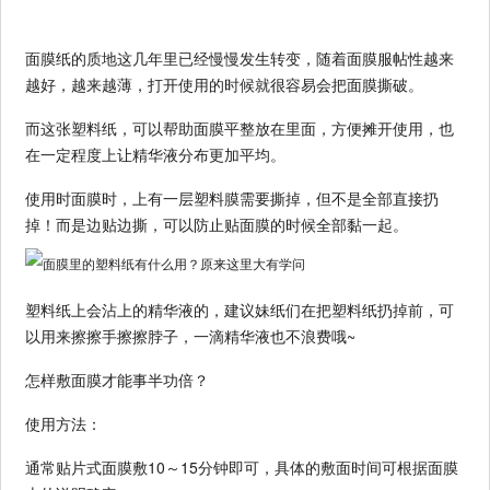
面膜纸的质地这几年里已经慢慢发生转变，随着面膜服帖性越来
越好，越来越薄，打开使用的时候就很容易会把面膜撕破。
而这张塑料纸，可以帮助面膜平整放在里面，方便摊开使用，也
在一定程度上让精华液分布更加平均。
使用时面膜时，上有一层塑料膜需要撕掉，但不是全部直接扔
掉！而是边贴边撕，可以防止贴面膜的时候全部黏一起。
塑料纸上会沾上的精华液的，建议妹纸们在把塑料纸扔掉前，可
以用来擦擦手擦擦脖子，一滴精华液也不浪费哦~
怎样敷面膜才能事半功倍？
使用方法：
通常贴片式面膜敷10～15分钟即可，具体的敷面时间可根据面膜