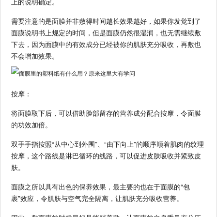
上的说明确定。
需要注意的是面膜并非敷得时间越长效果越好，如果你发觉到了
面膜说明书上规定的时间，但是面膜仍然很湿润，也无需继续敷
下去，因为面膜中的有效成分已经被你的肌肤充分吸收，再敷也
不会增加效果。
按摩：
将面膜取下后，可以借助脸部留存的营养成分配合按摩，令面膜
的功效加倍。
双手手指按照“从中心到外围”、“由下向上”的顺序顺着肌肉的纹理
按摩，这个路线是淋巴循环的线路，可以促进皮肤吸收并紧致皮
肤。
面膜之所以具有出色的保养效果，最主要的也在于面膜的“包
裹”效应，令肌肤与空气完全隔离，让肌肤充分吸收营养。