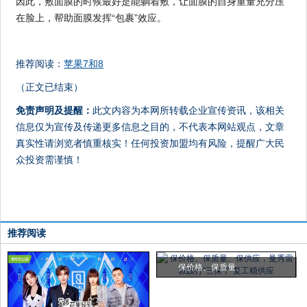
因此，敷面膜的时候最好是能躺着敷，让面膜的自身重量充分压
在脸上，帮助面膜发挥“包裹”效应。
推荐阅读：
苹果7和8
（正文已结束）
免责声明及提醒：
此文内容为本网所转载企业宣传资讯，该相关
信息仅为宣传及传递更多信息之目的，不代表本网站观点，文章
真实性请浏览者慎重核实！任何投资加盟均有风险，提醒广大民
众投资需谨慎！
推荐阅读
保价格、保质量、