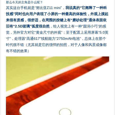
那么今天的主角是什么呢？
其实这台手机就是“努比亚Z11 mini”，
我说真的“它阐释了一种科
技感”同时也向用户表现了小屏的一种最高的体验性，外观上摸起
来很有质感，很舒适，在周围的按键上有“磨砂处理”通体表面依
旧有“2.5D玻璃”弧度很自然
，给人视觉上有一种“圆润小巧”的感
觉，另外官方对它“黄金尺寸的外观”；至于配置上采用屏幕“5.0英
寸”，处理器“高通617”续航能力“2750mAh电池”，总体上在那个
时代很不错（尤其就是它的强悍的拍照，对于人像和风景成像都
有不错的效果）