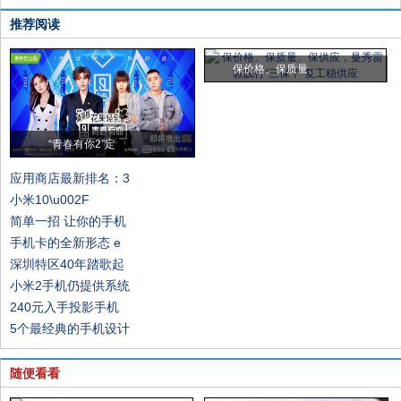
推荐阅读
保价格、保质量、
“青春有你2”定
应用商店最新排名：3
小米10\u002F
简单一招 让你的手机
手机卡的全新形态 e
深圳特区40年踏歌起
小米2手机仍提供系统
240元入手投影手机
5个最经典的手机设计
随便看看