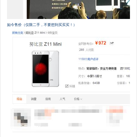
如今售价（仅限二手，不要想到买买买！）