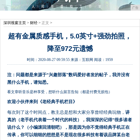
广告
深圳视窗主页
>
财经
> 正文 >
超有金属质感手机，5.0英寸+强劲拍照，
降至972元遗憾
时间：
2020-08-27 09:59:55
来源：
互联网
阅读：1959
注：问题都是来源于“兴趣部落”数码爱好者发的帖子，我并没有
黑什么手机，请知悉。
看文章听音乐是种享受，想听什么留言告知（都是付费无损包）
欢迎小伙伴来到《老
经典手机栏目
》
每次到了这个时间点，教主总是想和大家分享曾经经典玩物，
讲
真的（老手机代表着一个时代的科技），我深深的记得“很多读者
说什么？（小编滚回清朝吧），那是因为你不觉得经典手机正在
传承，你可以细细的想想是不是现在很多科技有着该品牌某台老