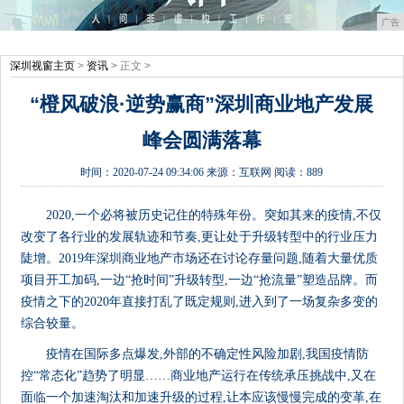
广告
深圳视窗主页
>
资讯
> 正文 >
“橙风破浪·逆势赢商”深圳商业地产发展
峰会圆满落幕
时间：
2020-07-24 09:34:06
来源：
互联网
阅读：889
2020,一个必将被历史记住的特殊年份。突如其来的疫情,不仅
改变了各行业的发展轨迹和节奏,更让处于升级转型中的行业压力
陡增。2019年深圳商业地产市场还在讨论存量问题,随着大量优质
项目开工加码,一边“抢时间”升级转型,一边“抢流量”塑造品牌。而
疫情之下的2020年直接打乱了既定规则,进入到了一场复杂多变的
综合较量。
疫情在国际多点爆发,外部的不确定性风险加剧,我国疫情防
控“常态化”趋势了明显……商业地产运行在传统承压挑战中,又在
面临一个加速淘汰和加速升级的过程,让本应该慢慢完成的变革,在