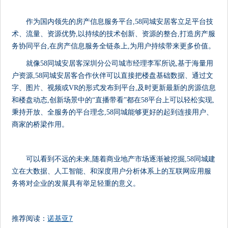
作为国内领先的房产信息服务平台,58同城安居客立足平台技
术、流量、资源优势,以持续的技术创新、资源的整合,打造房产服
务协同平台,在房产信息服务全链条上,为用户持续带来更多价值。
就像58同城安居客深圳分公司城市经理李军所说,基于海量用
户资源,58同城安居客合作伙伴可以直接把楼盘基础数据、通过文
字、图片、视频或VR的形式发布到平台,及时更新最新的房源信息
和楼盘动态,创新场景中的“直播带看”都在58平台上可以轻松实现,
秉持开放、全服务的平台理念,58同城能够更好的起到连接用户、
商家的桥梁作用。
可以看到不远的未来,随着商业地产市场逐渐被挖掘,58同城建
立在大数据、人工智能、和深度用户分析体系上的互联网应用服
务将对企业的发展具有举足轻重的意义。
推荐阅读：
诺基亚7