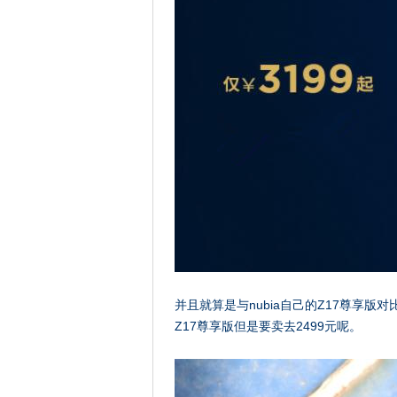
并且就算是与nubia自己的Z17尊享版
Z17尊享版但是要卖去2499元呢。