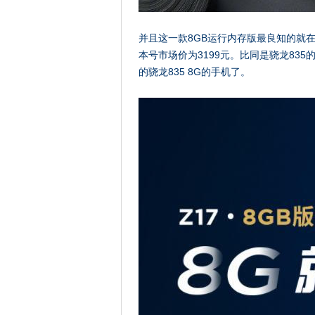
并且这一款8GB运行内存版最良知的就在价
本号市场价为3199元。比同是骁龙835
的骁龙835 8G的手机了。