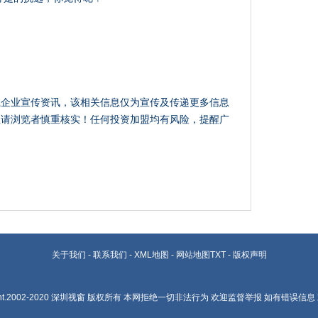
载企业宣传资讯，该相关信息仅为宣传及传递更多信息
性请浏览者慎重核实！任何投资加盟均有风险，提醒广
关于我们
-
联系我们
-
XML地图
-
网站地图
TXT
-
版权声明
ht.2002-2020
深圳视窗
版权所有 本网拒绝一切非法行为 欢迎监督举报 如有错误信息