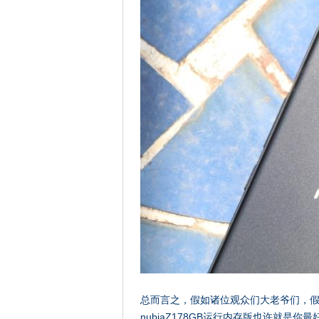
总而言之，假如诸位观众们大老爷们，假如
nubiaZ178GB运行内存版也许就是