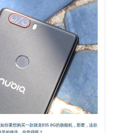
你要想购买一款骁龙835 8G的旗舰机，那麼，这款
你最好是的挑选，你觉得呢？