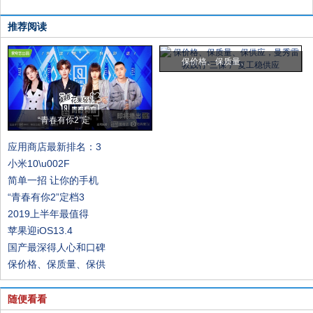
推荐阅读
保价格、保质量、
“青春有你2”定
应用商店最新排名：3
小米10\u002F
简单一招 让你的手机
“青春有你2”定档3
2019上半年最值得
苹果迎iOS13.4
国产最深得人心和口碑
保价格、保质量、保供
随便看看