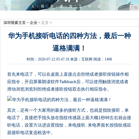
广告
深圳视窗主页
>
企业
> 正文 >
华为手机接听电话的四种方法，最后一种
逼格满满！
时间：
2020-07-22 05:47:18
来源：
互联网
阅读：1498
首先来电话了，可以在桌面上直接点击拒绝或者接听按钮操作相
应指令，开启屏幕朗读软件Talkback后，可以使用触摸浏览或者
滑动浏览浏览到拒绝或者接听按钮双击执行相应指令。
其次，还有一个大家用的最多的接听方式，也就是指纹接听，来
电话了，直接把手指头放在指纹传感器上面大概1秒钟左右就会接
听电话，设置方法进设置指纹，来电接听, 来电界面长按指纹感应
器接听电话复选框选中。