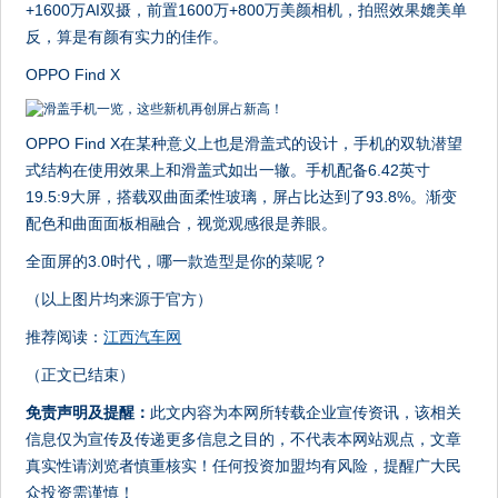
+1600万AI双摄，前置1600万+800万美颜相机，拍照效果媲美单
反，算是有颜有实力的佳作。
OPPO Find X
OPPO Find X在某种意义上也是滑盖式的设计，手机的双轨潜望
式结构在使用效果上和滑盖式如出一辙。手机配备6.42英寸
19.5:9大屏，搭载双曲面柔性玻璃，屏占比达到了93.8%。渐变
配色和曲面面板相融合，视觉观感很是养眼。
全面屏的3.0时代，哪一款造型是你的菜呢？
（以上图片均来源于官方）
推荐阅读：
江西汽车网
（正文已结束）
免责声明及提醒：
此文内容为本网所转载企业宣传资讯，该相关
信息仅为宣传及传递更多信息之目的，不代表本网站观点，文章
真实性请浏览者慎重核实！任何投资加盟均有风险，提醒广大民
众投资需谨慎！