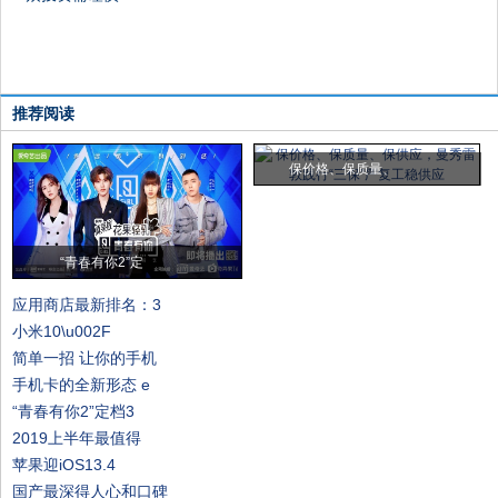
推荐阅读
保价格、保质量、
“青春有你2”定
应用商店最新排名：3
小米10\u002F
简单一招 让你的手机
手机卡的全新形态 e
“青春有你2”定档3
2019上半年最值得
苹果迎iOS13.4
国产最深得人心和口碑