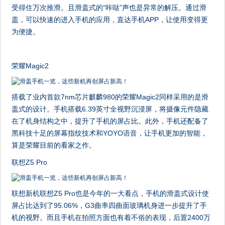
受得住万次推滑。且滑盖式的“咔哒”声也是异常的解压。通过滑
盖，可以快速的进入手机的应用，直达手机APP，让使用变得更
为便捷。
​ ​ ​
荣耀Magic2
搭载了业内首款7nm芯片麒麟980的荣耀Magic2同样采用的是滑
盖式的设计。手机搭载6.39英寸全视野沉浸屏，将摄像元件隐藏
在了机身结构之中，提升了手机的屏占比。此外，手机还配备了
黑科技十足的屏幕指纹技术和YOYO语音，让手机更加的智能，
算是荣耀目前的看家之作。
联想Z5 Pro
联想新机联想Z5 Pro也是今年的一大看点，手机的滑盖式设计使
屏占比达到了95.06%，G3曲率四曲面玻璃机身进一步提升了手
机的视野。而且手机在拍照方面也有着不俗的表现，后置2400万