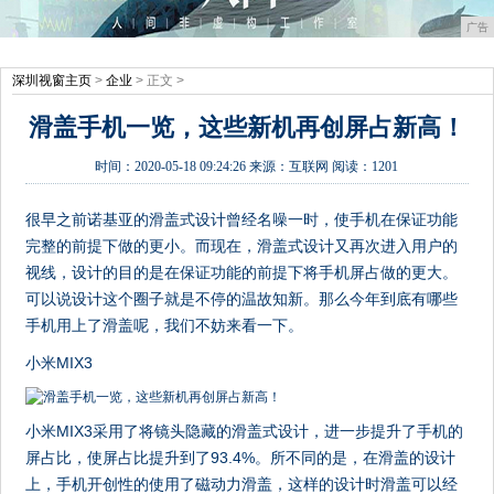
广告
深圳视窗主页
>
企业
> 正文 >
滑盖手机一览，这些新机再创屏占新高！
时间：
2020-05-18 09:24:26
来源：
互联网
阅读：1201
很早之前诺基亚的滑盖式设计曾经名噪一时，使手机在保证功能
完整的前提下做的更小。而现在，滑盖式设计又再次进入用户的
视线，设计的目的是在保证功能的前提下将手机屏占做的更大。
可以说设计这个圈子就是不停的温故知新。那么今年到底有哪些
手机用上了滑盖呢，我们不妨来看一下。
小米MIX3
小米MIX3采用了将镜头隐藏的滑盖式设计，进一步提升了手机的
屏占比，使屏占比提升到了93.4%。所不同的是，在滑盖的设计
上，手机开创性的使用了磁动力滑盖，这样的设计时滑盖可以经