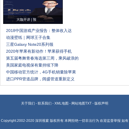
大咖开讲 | 预
2018中国游戏产业报告：整体收入达
动漫壁纸｜网球王子合集
三星Galaxy Note20系列领
2020年苹果有新动作！苹果获得手机
第五届粤舞青春海选第三周，乘风破浪的
美国家庭电视保有量持续下降
中国移动官方统计，4G手机销量除苹果
进口PPR管道品牌，阔盛管道重新定义
关于我们
-
联系我们
-
XML地图
-
网站地图
TXT
-
版权声明
Copyright.2002-2020
深圳视窗
版权所有 本网拒绝一切非法行为 欢迎监督举报 如有