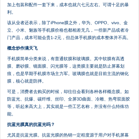
加上包装和配件一套下来，成本也就六七元左右。可谓十足的暴
利。
该从业者还表示，除了iPhone膜之外，华为、OPPO、vivo、金
立、小米、魅族等手机膜价格也都相差无几，一些新产品或者冷
门产品，成本可能会贵1-2元，但总体手机膜的成本整体并不高。
概念炒作满天飞
手机膜简单分类来说，有普通软膜和玻璃膜。其中软膜有高透
膜、磨砂膜、镜面膜、闪光膜等，这类膜主要就是防止屏幕划
痕，也是早期手机膜市场主力军。玻璃膜也就是目前主流的钢化
膜，核心就是防摔。
可是，消费者去购买的时候，却往往会看到各种各样概念膜。如
防蓝光、抗爆、碳纤维、丝印、全屏3D曲面、冷雕、热弯双面胶
等，听起来高大上，其实就是一些工艺名称，并没有什么特殊功
能。
抗蓝光膜真的抗蓝光吗？
尤其是抗蓝光膜。抗蓝光膜的热销一定程度源于用户对手机屏幕