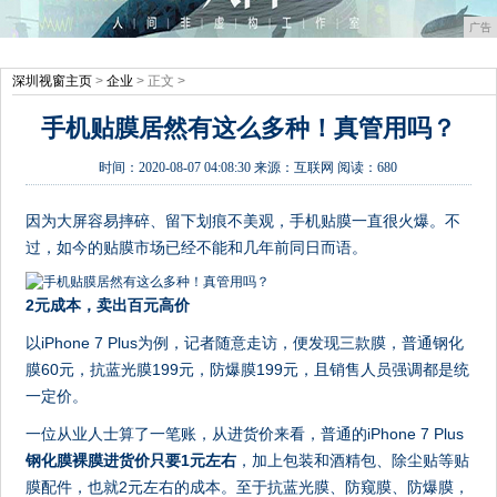
广告
深圳视窗主页
>
企业
> 正文 >
手机贴膜居然有这么多种！真管用吗？
时间：
2020-08-07 04:08:30
来源：
互联网
阅读：680
因为大屏容易摔碎、留下划痕不美观，手机贴膜一直很火爆。不
过，如今的贴膜市场已经不能和几年前同日而语。
2元成本，卖出百元高价
以iPhone 7 Plus为例，记者随意走访，便发现三款膜，普通钢化
膜60元，抗蓝光膜199元，防爆膜199元，且销售人员强调都是统
一定价。
一位从业人士算了一笔账，从进货价来看，普通的iPhone 7 Plus
钢化膜裸膜进货价只要1元左右
，加上包装和酒精包、除尘贴等贴
膜配件，也就2元左右的成本。至于抗蓝光膜、防窥膜、防爆膜，