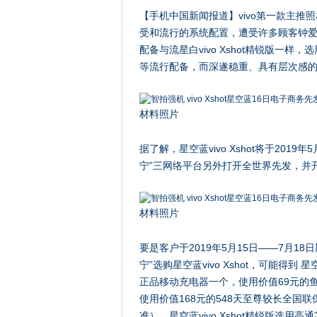
【手机中国新闻报道】vivo第一款主推
受和流行的系统配置，遭受许多顾客钟爱。最
配备与流星白vivo Xshot精锐版一样，选
等流行配备，而深遂稳重、具有层次感
材料照片
据了解，星空蓝vivo Xshot将于2019年5
宁”三网络平台另外打开全世界先发，并开
材料照片
要是客户于2019年5月15日——7月18日期
宁”选购星空蓝vivo Xshot，可能得到 星
正品移动充电器一个，使用价值69元的
使用价值168元的548天至尊较长全国
准）。星空蓝vivo Xshot精锐版选用高通芯