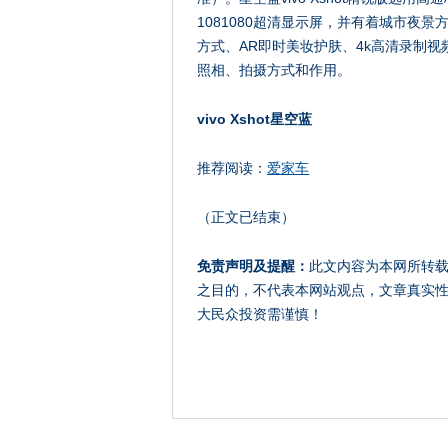
1081080超清显示屏，并有着城市夜
方式、AR即时美妆护肤、4k高清录制
照相、拍摄方式和作用。
vivo Xshot星空蓝
推荐阅读：
爱家车
（正文已结束）
免责声明及提醒：
此文内容为本网所转
之目的，不代表本网站观点，文章真实
大民众投资需谨慎！