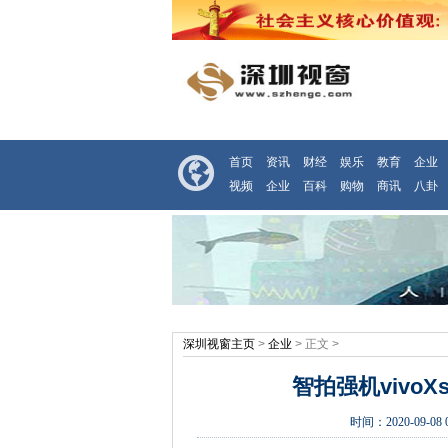
首页
资讯
财经
娱乐
教育
企业
视频
企业
百科
购物
商讯
八卦
深圳视窗主页
>
企业
> 正文 >
智拍强机vivoX
时间：
2020-09-08 