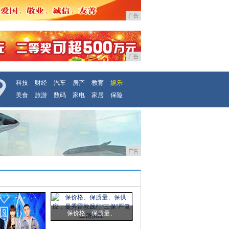
广告
广告
科技
财经
汽车
房产
教育
娱乐
美食
旅游
数码
家电
家居
保险
广告
保价格、保质量、