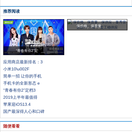
推荐阅读
保价格、保质量、
“青春有你2”定
应用商店最新排名：3
小米10\u002F
简单一招 让你的手机
手机卡的全新形态 e
“青春有你2”定档3
2019上半年最值得
苹果迎iOS13.4
国产最深得人心和口碑
随便看看