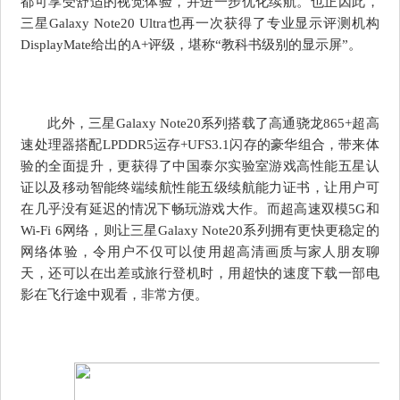
都可享受舒适的视觉体验，并进一步优化续航。也正因此，
三星Galaxy Note20 Ultra也再一次获得了专业显示评测机构
DisplayMate给出的A+评级，堪称“教科书级别的显示屏”。
此外，三星Galaxy Note20系列搭载了高通骁龙865+超高
速处理器搭配LPDDR5运存+UFS3.1闪存的豪华组合，带来体
验的全面提升，更获得了中国泰尔实验室游戏高性能五星认
证以及移动智能终端续航性能五级续航能力证书，让用户可
在几乎没有延迟的情况下畅玩游戏大作。而超高速双模5G和
Wi-Fi 6网络，则让三星Galaxy Note20系列拥有更快更稳定的
网络体验，令用户不仅可以使用超高清画质与家人朋友聊
天，还可以在出差或旅行登机时，用超快的速度下载一部电
影在飞行途中观看，非常方便。