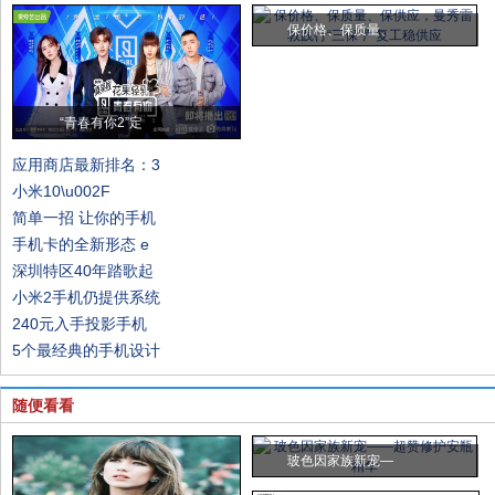
保价格、保质量、
“青春有你2”定
应用商店最新排名：3
小米10\u002F
简单一招 让你的手机
手机卡的全新形态 e
深圳特区40年踏歌起
小米2手机仍提供系统
240元入手投影手机
5个最经典的手机设计
随便看看
玻色因家族新宠—