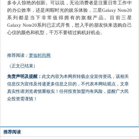
多令人惊艳的创新。可以说，无论消费者是注重日常工作中
的办公效率，还是闲暇时光的娱乐体验，三星Galaxy Note20
系列都是当下非常值得拥有的旗舰产品。目前三星
Galaxy Note20系列已正式开售，想入手的朋友快来选购自己
心仪的颜色和机型，千万不要错过购机好机会。
推荐阅读：
梦妆时尚网
（正文已结束）
免责声明及提醒：
此文内容为本网所转载企业宣传资讯，该相关
信息仅为宣传及传递更多信息之目的，不代表本网站观点，文章
真实性请浏览者慎重核实！任何投资加盟均有风险，提醒广大民
众投资需谨慎！
推荐阅读