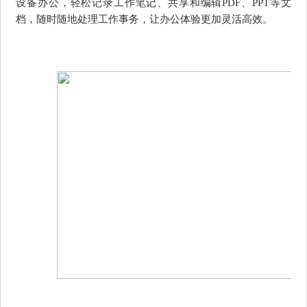
设备办公，轻松记录工作笔记、共享和编辑PDF、PPT等文
档，随时随地处理工作事务，让办公体验更加灵活高效。