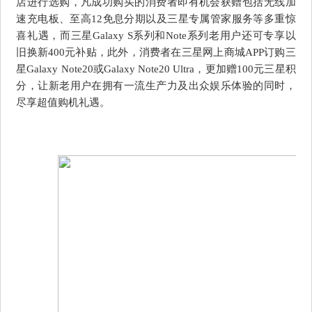
店进行选购，凡成功购买的消费者即有机会获赠包括无线加
速充电板、至高12免息分期以及三星专属管家服务等多重惊
喜礼遇，而三星Galaxy S系列和Note系列老用户还可专享以
旧换新400元补贴，此外，消费者在三星网上商城APP订购三
星Galaxy Note20或Galaxy Note20 Ultra，更加赠100元三星积
分，让新老用户在拥有一流生产力及出众娱乐体验的同时，
尽享超值购机礼遇。