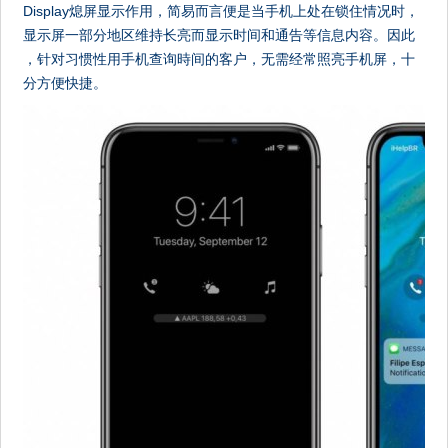
Display熄屏显示作用，简易而言便是当手机上处在锁住情况时，
显示屏一部分地区维持长亮而显示时间和通告等信息内容。因此
，针对习惯性用手机查询時间的客户，无需经常照亮手机屏，十
分方便快捷。