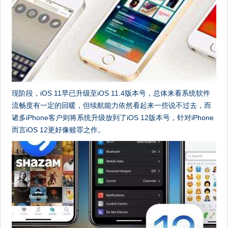
现阶段，iOS 11早已升级至iOS 11.4版本号，总体来看系统软件
流畅度有一定的回暖，但续航能力依然看起来一些说不过去，而
诸多iPhone客户则将系统升级放到了iOS 12版本号，针对iPhone
而言iOS 12更好像赎罪之作。