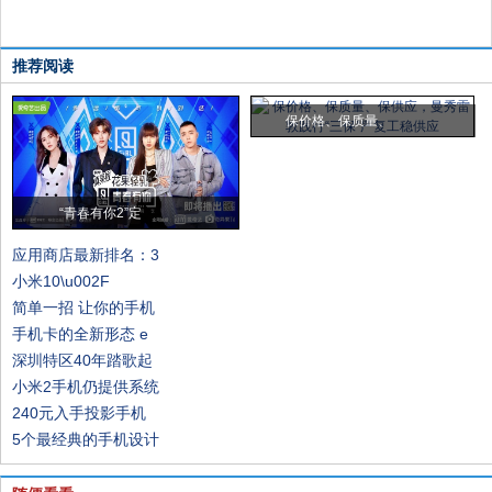
推荐阅读
保价格、保质量、
“青春有你2”定
应用商店最新排名：3
小米10\u002F
简单一招 让你的手机
手机卡的全新形态 e
深圳特区40年踏歌起
小米2手机仍提供系统
240元入手投影手机
5个最经典的手机设计